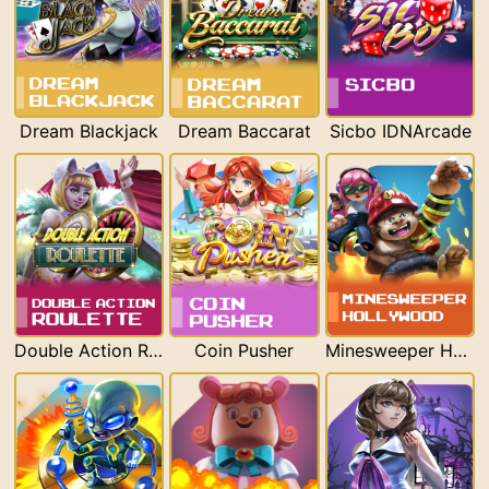
Dream Blackjack
Dream Baccarat
Sicbo IDNArcade
Double Action Roulette
Coin Pusher
Minesweeper Hollywood