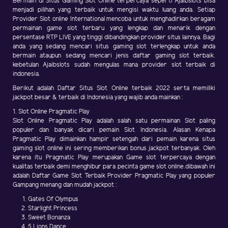
Bermain di Situs Gaming Slot Online terpercaya seperti Ajaibslots bisa
menjadi pilihan yang terbaik untuk mengisi waktu luang anda. Setiap
Provider Slot online International mencoba untuk menghadirkan beragam
permainan game slot terbaru yang lengkap dan menarik dengan
persentase RTP LIVE yang tinggi dibandingkan provider situs lainnya. Bagi
anda yang sedang mencari situs gaming slot terlengkap untuk anda
bermain ataupun sedang mencari jenis daftar gaming slot terbaik.
kebetulan Ajaibslots sudah mengulas mana provider slot terbaik di
indonesia.
Berikut adalah Daftar Situs Slot Online terbaik 2022 serta memiliki
jackpot besar & terbaik di Indonesia yang wajib anda mainkan :
1. Slot Online Pragmatic Play
Slot Online Pragmatic Play adalah salah satu permainan Slot paling
populer dan banyak dicari pemain Slot Indonesia. Alasan Kenapa
Pragmatic Play dimainkan hampir setengah dari pemain karena situs
gaming slot online ini sering memberikan bonus jackpot terbanyak. Oleh
karena itu Pragmatic Play merupakan Game slot terpercaya dengan
kualitas terbaik demi menghibur para pecinta game slot online.dibawah ini
adalah Daftar Game Slot Terbaik Provider Pragmatic Play yang populer
Gampang menang dan mudah jackpot :
Gates Of Olympus
Starlight Princess
Sweet Bonanza
5 Lions Dance