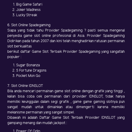
Big Game Safari
Joker Madness
Lucky Streak
6. Slot Online Spadegaming
Siapa yang tidak tahu Provider Spadegaming ? pasti semua mengenal
penyedia game slot online profesional di Asia. Provider Spadegaming
Didirikan pada tahun 2007 dan kini telah menghadirkan ratusan permainan
slot berkualitas
berikut daftar Game Slot Terbaik Provider Spadegaming yang sangatlah
populer :
Sugar Bonanza
5 Fortune Dragons
Pocket Mon Go
7. Slot Online IDNSLOT
Bila anda mencari permainan game slot online dengan grafik yang tinggi ,
kalian bisa coba cek permainan dari provider IDNSLOT, tidak hanya
memiliki keunggulan dalam segi grafik , game game gaming slotnya pun
sangat mudah untuk dimainkan atau dimengerti karena memiliki
mekanisme permainan yang sangat simpel.
Dibawah ini adalah Daftar Game Slot Terbaik Provider IDNSLOT yang
gampang menang dan mudah jackpot :
Power Of Odin