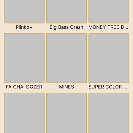
Plinko+
Big Bass Crash
MONEY TREE DOZER
FA CHAI DOZER
MINES
SUPER COLOR GAME