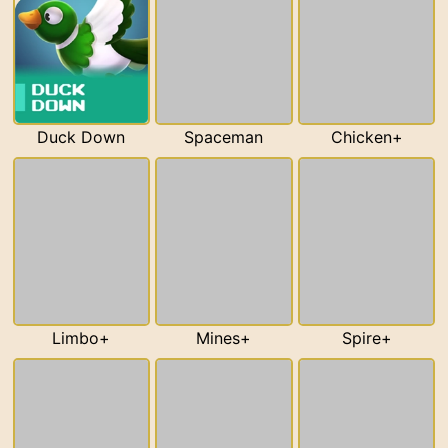
Duck Down
Spaceman
Chicken+
Limbo+
Mines+
Spire+