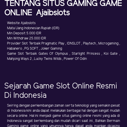
TENTANG SITUS GAMING GAME
ONLINE Ajaibslots
Website Ajaibslots
Mata Uang Indonesian Rupiah (IDR)
Min Deposit 5.000 IDR
Min Withdraw 25.000 IDR
Provider Slot Terbaik Pragmatic Play , IDNSLOT , Playtech , Microgaming ,
Habanero , PG SOFT , Joker Gaming
Game Slot Terbaik Gates Of Olympus , Starlight Princess , Koi Gate ,
Mahjong Ways 2 , Lucky Twins Wilds , Power Of Odin
Sejarah Game Slot Online Resmi
Di Indonesia
Seiring dengan perkembangan zaman serta teknologi yang semakin pesat
di Indonesia kini anda dapat melakukan berbagai hal dengan sangat mudah
secara online. Hal ini menjadi game situs gaming online resmi yang ada di
Indonesia sangat berkembang dan mudah dicari saat ini , Bahkan Bermain
Gaming game online yang umumnya hanya dapat anda mainkan dicasino