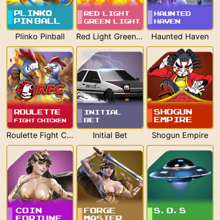
Plinko Pinball
Red Light Green Light
Haunted Haven
Roulette Fight Chicken
Initial Bet
Shogun Empire