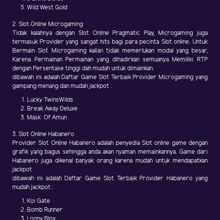
Wild West Gold
2. Slot Online Microgaming
Tidak kalahnya dengan Slot Online Pragmatic Play, Microgaming juga
termasuk Provider yang sangat hits bagi para pecinta Slot online. Untuk
Bermain Slot Microgaming kalian tidak memerlukan modal yang besar,
Karena Permainan Permainan yang dihadirkan semuanya Memiliki RTP
dengan Persentase tinggi dah mudah untuk dimainkan.
dibawah ini adalah Daftar Game Slot Terbaik Provider Microgaming yang
gampang menang dan mudah jackpot :
Lucky TwinsWilds
Break Away Deluxe
Mask Of Amun
3. Slot Online Habanero
Provider Slot Online Habanero adalah penyedia Slot online game dengan
grafik yang bagus sehingga anda akan nyaman memainkannya. Game dari
Habanero juga dikenal banyak orang karena mudah untuk mendapatkan
jackpot
dibawah ini adalah Daftar Game Slot Terbaik Provider Habanero yang
mudah jackpot :
Koi Gate
Bomb Runner
Loony Blox