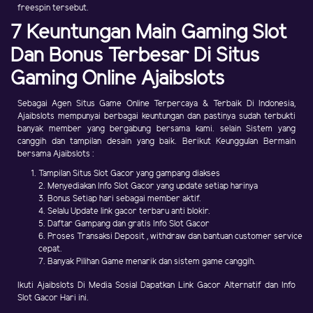
freespin tersebut.
7 Keuntungan Main Gaming Slot
Dan Bonus Terbesar Di Situs
Gaming Online Ajaibslots
Sebagai Agen Situs Game Online Terpercaya & Terbaik Di Indonesia,
Ajaibslots mempunyai berbagai keuntungan dan pastinya sudah terbukti
banyak member yang bergabung bersama kami. selain Sistem yang
canggih dan tampilan desain yang baik. Berikut Keunggulan Bermain
bersama Ajaibslots :
Tampilan Situs Slot Gacor yang gampang diakses
2. Menyediakan Info Slot Gacor yang update setiap harinya
3. Bonus Setiap hari sebagai member aktif.
4. Selalu Update link gacor terbaru anti blokir.
5. Daftar Gampang dan gratis Info Slot Gacor
6. Proses Transaksi Deposit , withdraw dan bantuan customer service
cepat.
7. Banyak Pilihan Game menarik dan sistem game canggih.
Ikuti Ajaibslots Di Media Sosial Dapatkan Link Gacor Alternatif dan Info
Slot Gacor Hari ini.