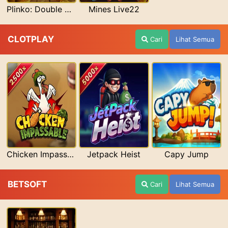
Plinko: Double Wheel Live22
Mines Live22
CLOTPLAY
Cari
Lihat Semua
Chicken Impassable
Jetpack Heist
Capy Jump
BETSOFT
Cari
Lihat Semua