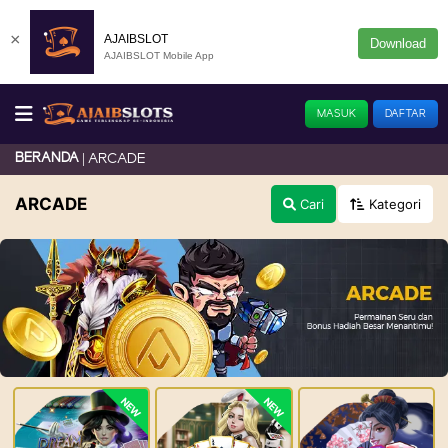
×
AJAIBSLOT
Download
AJAIBSLOT Mobile App
MASUK
DAFTAR
BERANDA
ARCADE
ARCADE
Cari
Kategori
NEW
NEW