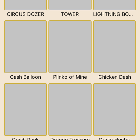
CIRCUS DOZER
TOWER
LIGHTNING BOMB
Cash Balloon
Plinko of Mine
Chicken Dash
Crash Puck
Dragon Treasure
Crazy Hunter