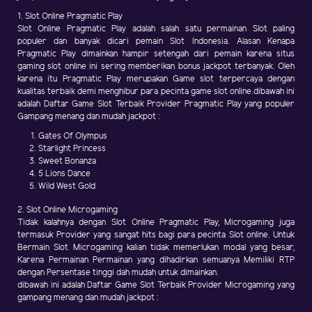
1. Slot Online Pragmatic Play
Slot Online Pragmatic Play adalah salah satu permainan Slot paling
populer dan banyak dicari pemain Slot Indonesia. Alasan Kenapa
Pragmatic Play dimainkan hampir setengah dari pemain karena situs
gaming slot online ini sering memberikan bonus jackpot terbanyak. Oleh
karena itu Pragmatic Play merupakan Game slot terpercaya dengan
kualitas terbaik demi menghibur para pecinta game slot online.dibawah ini
adalah Daftar Game Slot Terbaik Provider Pragmatic Play yang populer
Gampang menang dan mudah jackpot :
Gates Of Olympus
Starlight Princess
Sweet Bonanza
5 Lions Dance
Wild West Gold
2. Slot Online Microgaming
Tidak kalahnya dengan Slot Online Pragmatic Play, Microgaming juga
termasuk Provider yang sangat hits bagi para pecinta Slot online. Untuk
Bermain Slot Microgaming kalian tidak memerlukan modal yang besar,
Karena Permainan Permainan yang dihadirkan semuanya Memiliki RTP
dengan Persentase tinggi dah mudah untuk dimainkan.
dibawah ini adalah Daftar Game Slot Terbaik Provider Microgaming yang
gampang menang dan mudah jackpot :