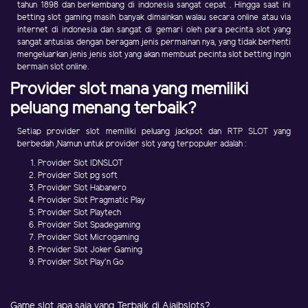
tahun 1898 dan berkembang di indonesia sangat cepat . Hingga saat ini
betting slot gaming masih banyak dimainkan walau secara online atau via
internet di indonesia dan sangat di gemari oleh para pecinta slot yang
sangat antusias dengan beragam jenis permainan nya, yang tidak berhenti
mengeluarkan jenis jenis slot yang akan membuat pecinta slot betting ingin
bermain slot online.
Provider slot mana yang memiliki
peluang menang terbaik?
Setiap provider slot memiliki peluang jackpot dan RTP SLOT yang
berbedah ,Namun untuk provider slot yang terpopuler adalah :
Provider Slot IDNSLOT
Provider Slot pg soft
Provider Slot Habanero
Provider Slot Pragmatic Play
Provider Slot Playtech
Provider Slot Spadegaming
Provider Slot Microgaming
Provider Slot Joker Gaming
Provider Slot Play'n Go
Game slot apa saja yang Terbaik di Ajaibslots?