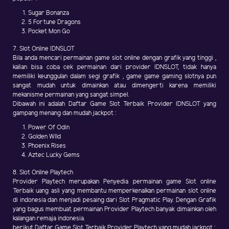
Sugar Bonanza
5 Fortune Dragons
Pocket Mon Go
7. Slot Online IDNSLOT
Bila anda mencari permainan game slot online dengan grafik yang tinggi ,
kalian bisa coba cek permainan dari provider IDNSLOT, tidak hanya
memiliki keunggulan dalam segi grafik , game game gaming slotnya pun
sangat mudah untuk dimainkan atau dimengerti karena memiliki
mekanisme permainan yang sangat simpel.
Dibawah ini adalah Daftar Game Slot Terbaik Provider IDNSLOT yang
gampang menang dan mudah jackpot :
Power Of Odin
Golden WIld
Phoenix Rises
Aztec Lucky Gems
8. Slot Online Playtech
Provider Playtech merupakan Penyedia permainan game Slot online
Terbaik uang asli yang membantu memperkenalkan permainan slot online
di indonesia dan menjadi pesaing dari Slot Pragmatic Play. Dengan Grafik
yang bagus membuat permainan Provider Playtech banyak dimainkan oleh
kalangan remaja indonesia.
berikut Daftar Game Slot Terbaik Provider Playtech yang mudah jackpot :