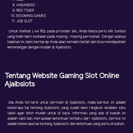
HABANERO
RED TIGER
BOOMING GAMES
JDB SLOT
Untuk melihat Live Rtp pada provider lain, Anda hanya perlu klik tombol
yang telah kami sediakan pada masing - masing permainan. Dengan adanya
halaman ini, kami berharap Anda akan semakin betah dan bisa mendapatkan
kemenangan dengan mudah di Ajaibslots
Tentang Website Gaming Slot Online
Ajaibslots
Jika Anda tertarik untuk bermain di Ajaibslots, maka berikut ini adalah
beberapa hal tentang Ajaibslots yang sudah kami rangkum kedalam satu
tabel agar lebih mudah untuk di baca. Informasi yang ada di bawah ini
adalah valid dan merupakan ketentuan terbaru dari Ajaibslots, berikut ini
adalah beberapa hal tentang Ajaibslots dan ketentuan yang perlu di patuhi.