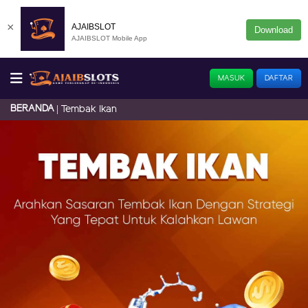
×
AJAIBSLOT
Download
AJAIBSLOT Mobile App
MASUK
DAFTAR
BERANDA
Tembak Ikan