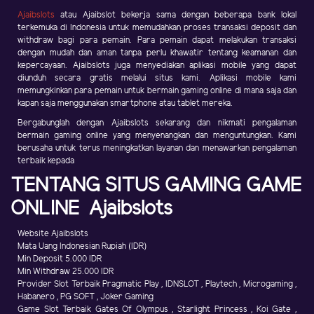
Ajaibslots
atau Ajaibslot bekerja sama dengan beberapa bank lokal
terkemuka di Indonesia untuk memudahkan proses transaksi deposit dan
withdraw bagi para pemain. Para pemain dapat melakukan transaksi
dengan mudah dan aman tanpa perlu khawatir tentang keamanan dan
kepercayaan. Ajaibslots juga menyediakan aplikasi mobile yang dapat
diunduh secara gratis melalui situs kami. Aplikasi mobile kami
memungkinkan para pemain untuk bermain gaming online di mana saja dan
kapan saja menggunakan smartphone atau tablet mereka.
Bergabunglah dengan Ajaibslots sekarang dan nikmati pengalaman
bermain gaming online yang menyenangkan dan menguntungkan. Kami
berusaha untuk terus meningkatkan layanan dan menawarkan pengalaman
terbaik kepada
TENTANG SITUS GAMING GAME
ONLINE Ajaibslots
Website Ajaibslots
Mata Uang Indonesian Rupiah (IDR)
Min Deposit 5.000 IDR
Min Withdraw 25.000 IDR
Provider Slot Terbaik Pragmatic Play , IDNSLOT , Playtech , Microgaming ,
Habanero , PG SOFT , Joker Gaming
Game Slot Terbaik Gates Of Olympus , Starlight Princess , Koi Gate ,