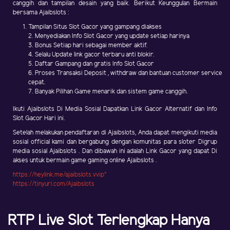
canggih dan tampilan desain yang baik. Berikut Keunggulan Bermain
bersama Ajaibslots :
Tampilan Situs Slot Gacor yang gampang diakses
2. Menyediakan Info Slot Gacor yang update setiap harinya
3. Bonus Setiap hari sebagai member aktif.
4. Selalu Update link gacor terbaru anti blokir.
5. Daftar Gampang dan gratis Info Slot Gacor
6. Proses Transaksi Deposit , withdraw dan bantuan customer service
cepat.
7. Banyak Pilihan Game menarik dan sistem game canggih.
Ikuti Ajaibslots Di Media Sosial Dapatkan Link Gacor Alternatif dan Info
Slot Gacor Hari ini.
Setelah melakukan pendaftaran di Ajaibslots, Anda dapat mengikuti media
sosial official kami dan bergabung dengan komunitas para sloter Digrup
media sosial Ajaibslots . Dan dibawah ini adalah Link Gacor yang dapat Di
akses untuk bermain game gaming online Ajaibslots .
https://heylink.me/ajaibslots.vvip"
https://tinyurl.com/Ajaibslots
RTP Live Slot Terlengkap Hanya