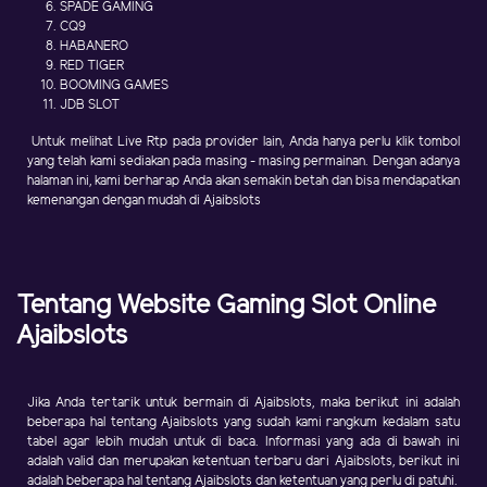
SPADE GAMING
CQ9
HABANERO
RED TIGER
BOOMING GAMES
JDB SLOT
Untuk melihat Live Rtp pada provider lain, Anda hanya perlu klik tombol
yang telah kami sediakan pada masing - masing permainan. Dengan adanya
halaman ini, kami berharap Anda akan semakin betah dan bisa mendapatkan
kemenangan dengan mudah di Ajaibslots
Tentang Website Gaming Slot Online
Ajaibslots
Jika Anda tertarik untuk bermain di Ajaibslots, maka berikut ini adalah
beberapa hal tentang Ajaibslots yang sudah kami rangkum kedalam satu
tabel agar lebih mudah untuk di baca. Informasi yang ada di bawah ini
adalah valid dan merupakan ketentuan terbaru dari Ajaibslots, berikut ini
adalah beberapa hal tentang Ajaibslots dan ketentuan yang perlu di patuhi.