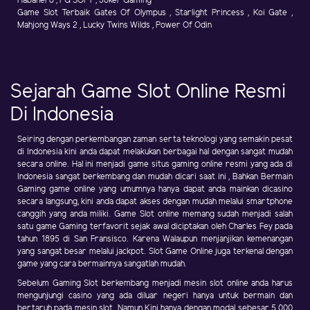
Habanero , PG SOFT , Joker Gaming
Game Slot Terbaik Gates Of Olympus , Starlight Princess , Koi Gate ,
Mahjong Ways 2 , Lucky Twins Wilds , Power Of Odin
Sejarah Game Slot Online Resmi
Di Indonesia
Seiring dengan perkembangan zaman serta teknologi yang semakin pesat
di Indonesia kini anda dapat melakukan berbagai hal dengan sangat mudah
secara online. Hal ini menjadi game situs gaming online resmi yang ada di
Indonesia sangat berkembang dan mudah dicari saat ini , Bahkan Bermain
Gaming game online yang umumnya hanya dapat anda mainkan dicasino
secara langsung, kini anda dapat akses dengan mudah melalui smartphone
canggih yang anda miliki. Game Slot online memang sudah menjadi salah
satu game Gaming terfavorit sejak awal diciptakan oleh Charles Fey pada
tahun 1895 di San Fransisco. Karena Walaupun menjanjikan kemenangan
yang sangat besar melalui jackpot. Slot Game Online juga terkenal dengan
game yang cara bermainnya sangatlah mudah.
Sebelum Gaming Slot berkembang menjadi mesin slot online anda harus
mengunjungi casino yang ada diluar negeri hanya untuk bermain dan
bertaruh pada mesin slot. Namun Kini hanya dengan modal sebesar 5.000