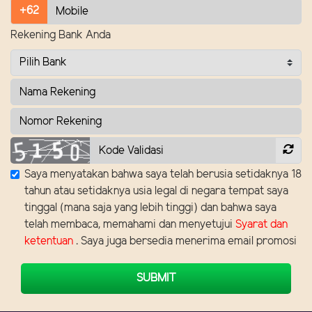
+62
Rekening Bank Anda
Saya menyatakan bahwa saya telah berusia setidaknya 18
tahun atau setidaknya usia legal di negara tempat saya
tinggal (mana saja yang lebih tinggi) dan bahwa saya
telah membaca, memahami dan menyetujui
Syarat dan
ketentuan
. Saya juga bersedia menerima email promosi
SUBMIT