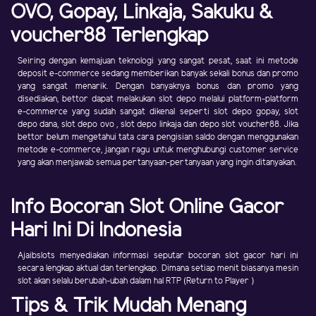
OVO, Gopay, Linkaja, Sakuku &
voucher88 Terlengkap
Seiring dengan kemajuan teknologi yang sangat pesat, saat ini metode
deposit e-commerce sedang memberikan banyak sekali bonus dan promo
yang sangat menarik. Dengan banyaknya bonus dan promo yang
disediakan, bettor dapat melakukan slot depo melalui platform-platform
e-commerce yang sudah sangat dikenal seperti slot depo gopay, slot
depo dana, slot depo ovo , slot depo linkaja dan depo slot voucher88. Jika
bettor belum mengetahui tata cara pengisian saldo dengan menggunakan
metode e-commerce, jangan ragu untuk menghubungi customer service
yang akan menjawab semua pertanyaan-pertanyaan yang ingin ditanyakan.
Info Bocoran Slot Online Gacor
Hari Ini Di Indonesia
Ajaibslots menyediakan informasi seputar bocoran slot gacor hari ini
secara lengkap aktual dan terlengkap. Dimana setiap menit biasanya mesin
slot akan selalu berubah-ubah dalam hal RTP (Return to Player )
Tips & Trik Mudah Menang