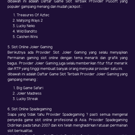
dibawah ini adalah Daftar Game Slot Terbaik Provider PGSoft yang
populer gampang menang dan mudah jackpot :
Treasures Of Aztec
Mahjong Ways 2
Lucky Neko
Wild Bandito
Caishen Wins
5. Slot Online Joker Gaming
Berikutnya ada Provider Slot Joker Gaming yang selalu menyajikan
Permainan gaming slot online dengan tema menarik dan grafik yang
bagus. Provider Joker Gaming juga selalu memberikan fitur fitur menarik
dan RTP yang tinggi membuat banyak orang menyukai provider satu ini.
dibawah ini adalah Daftar Game Slot Terbaik Provider Joker Gaming yang
gampang menang :
Big Game Safari
Joker Madness
Lucky Streak
6. Slot Online Spadegaming
Siapa yang tidak tahu Provider Spadegaming ? pasti semua mengenal
penyedia game slot online profesional di Asia. Provider Spadegaming
Didirikan pada tahun 2007 dan kini telah menghadirkan ratusan permainan
slot berkualitas