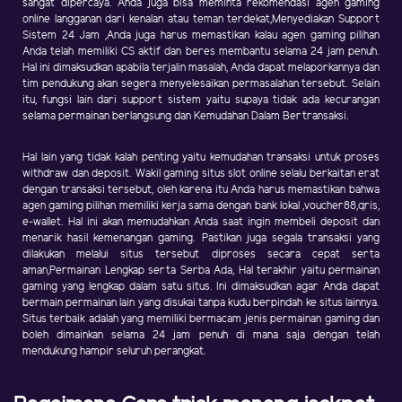
sangat dipercaya. Anda juga bisa meminta rekomendasi agen gaming
online langganan dari kenalan atau teman terdekat,Menyediakan Support
Sistem 24 Jam ,Anda juga harus memastikan kalau agen gaming pilihan
Anda telah memiliki CS aktif dan beres membantu selama 24 jam penuh.
Hal ini dimaksudkan apabila terjalin masalah, Anda dapat melaporkannya dan
tim pendukung akan segera menyelesaikan permasalahan tersebut. Selain
itu, fungsi lain dari support sistem yaitu supaya tidak ada kecurangan
selama permainan berlangsung dan Kemudahan Dalam Bertransaksi.
Hal lain yang tidak kalah penting yaitu kemudahan transaksi untuk proses
withdraw dan deposit. Wakil gaming situs slot online selalu berkaitan erat
dengan transaksi tersebut, oleh karena itu Anda harus memastikan bahwa
agen gaming pilihan memiliki kerja sama dengan bank lokal ,voucher88,qris,
e-wallet. Hal ini akan memudahkan Anda saat ingin membeli deposit dan
menarik hasil kemenangan gaming. Pastikan juga segala transaksi yang
dilakukan melalui situs tersebut diproses secara cepat serta
aman,Permainan Lengkap serta Serba Ada, Hal terakhir yaitu permainan
gaming yang lengkap dalam satu situs. Ini dimaksudkan agar Anda dapat
bermain permainan lain yang disukai tanpa kudu berpindah ke situs lainnya.
Situs terbaik adalah yang memiliki bermacam jenis permainan gaming dan
boleh dimainkan selama 24 jam penuh di mana saja dengan telah
mendukung hampir seluruh perangkat.