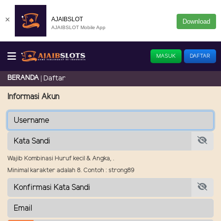
×
AJAIBSLOT
Download
AJAIBSLOT Mobile App
MASUK
DAFTAR
BERANDA
Daftar
Informasi Akun
Wajib Kombinasi Huruf kecil & Angka, .
Minimal karakter adalah 8. Contoh : strong89