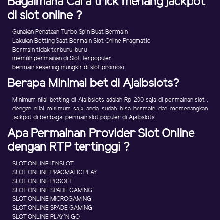
Bagaimana Cara trick menang jackpot
di slot online ?
Gunakan Penataan Turbo Spin Buat Bermain
Lakukan Betting Saat Bermain Slot Online Pragmatic
Bermain tidak terburu-buru
memilih permainan di Slot Terpopuler.
bermain sesering mungkin di slot promosi
Berapa Minimal bet di Ajaibslots?
Minimum nilai betting di Ajaibslots adalah Rp 200 saja di permainan slot ,
dengan nilai minimum saja anda sudah bisa bermain dan memenangkan
jackpot di berbagai permain slot populer di Ajaibslots.
Apa Permainan Provider Slot Online
dengan RTP tertinggi ?
SLOT ONLINE IDNSLOT
SLOT ONLINE PRAGMATIC PLAY
SLOT ONLINE PGSOFT
SLOT ONLINE SPADE GAMING
SLOT ONLINE MICROGAMING
SLOT ONLINE SPADE GAMING
SLOT ONLINE PLAY'N GO